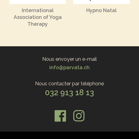
International
Hypno Natal
Association of Yoga
Therapy
Nous envoyer un e-mail
info@parvata.ch
Nous contacter par téléphone
032 913 18 13