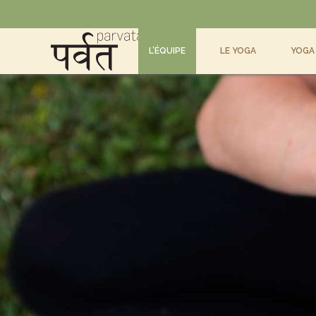
L’ÉQUIPE
LE YOGA
YOGA 