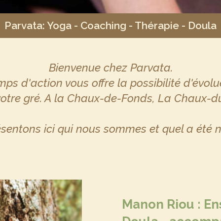
Parvata: Yoga - Coaching - Thérapie - Doula
Bienvenue chez Parvata.
ps d'action vous offre la possibilité d'évolue
votre gré. A la Chaux-de-Fonds, La Chaux-du-
sentons ici qui nous sommes et quel a été n
Manon Riou : En