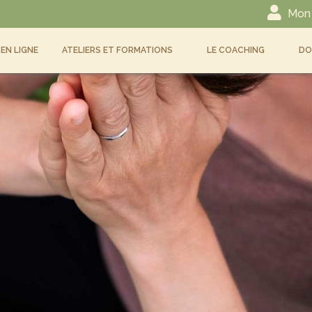
Mon
EN LIGNE
ATELIERS ET FORMATIONS
LE COACHING
DO