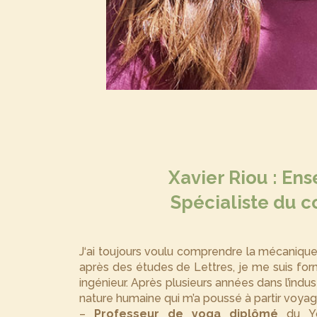
Xavier Riou : En
Spécialiste du c
J‘ai toujours voulu comprendre la mécanique
après des études de Lettres, je me suis for
ingénieur. Après plusieurs années dans l’indust
nature humaine qui m’a poussé à partir voyage
–
Professeur de yoga diplômé
du Yo