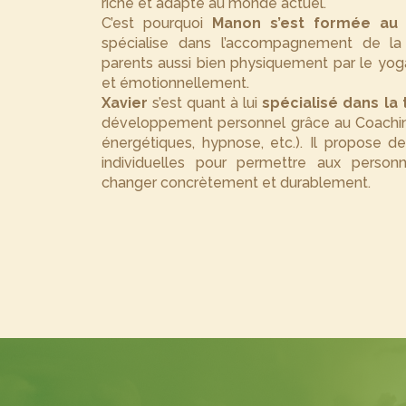
riche et adapté au monde actuel.
C’est pourquoi
Manon s’est formée au
spécialise dans l’accompagnement de la
parents aussi bien physiquement par le yo
et émotionnellement.
Xavier
s’est quant à lui
spécialisé dans la 
développement personnel grâce au Coaching
énergétiques, hypnose, etc.). Il propose d
individuelles pour permettre aux person
changer concrètement et durablement.