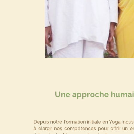
Une approche humain
Depuis notre formation initiale en Yoga, no
à élargir nos compétences pour offrir un 