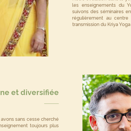
les enseignements du Yo
suivons des séminaires en
régulièrement au centre 
transmission du Kriya Yoga 
e et diversifiée
us avons sans cesse cherché
enseignement toujours plus