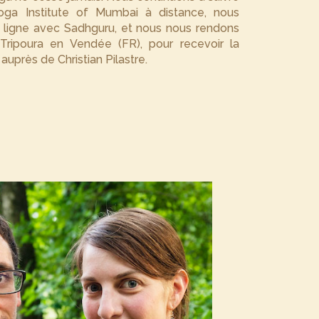
ga Institute of Mumbai à distance, nous
 ligne avec Sadhguru, et nous nous rendons
Tripoura en Vendée (FR), pour recevoir la
auprès de Christian Pilastre.